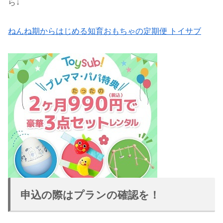
ら↓
ねんね期からはじめる知育おもちゃの定期便 トイサブ
申込の際はプランの確認を！