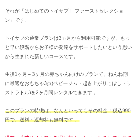
それが「はじめてのトイサブ！ ファーストセレクショ
ン」です。
トイサブの通常ブランは3ヵ月から利用可能ですが、もっ
と早い段階からお子様の発達をサポートしたいという思い
から生まれた新しいコースです。
生後1ヶ月～3ヶ月の赤ちゃん向けのプランで、ねんね期
に最適なおもちゃ3点(ベビージム・起き上がりこぼし・リ
ストラトル)を2ヶ月間レンタルできます 。
このプランの特徴は、なんといってもその料金！税込990
円で、送料・返却料も無料です 。