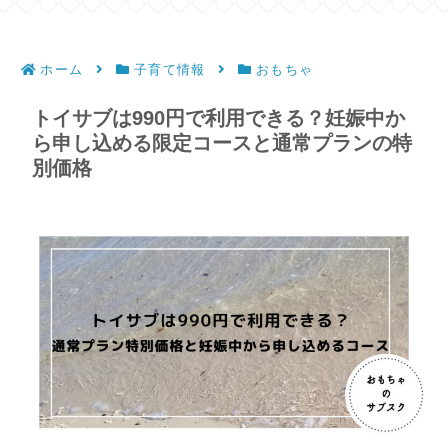
ホーム
子育て情報
おもちゃ
トイサブは990円で利用できる？妊娠中か
ら申し込める限定コースと通常プランの特
別価格