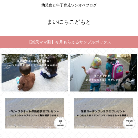
幼児食と年子育児ワンオペブログ
まいにちこどもと
【楽天ママ割】今月もらえるサンプルボックス