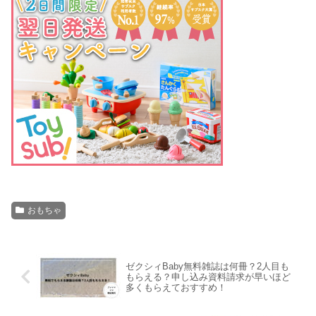
おもちゃ
ゼクシィBaby無料雑誌は何冊？2人目も
もらえる？申し込み資料請求が早いほど
多くもらえておすすめ！