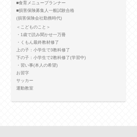
■食育メニュープランナー
■損害保険募集人一般試験合格
(損害保険会社勤務時代)
＜こどものこと＞
・1歳で読み聞かせ一万冊
・くもん最終教材修了
上の子：小学生で3教科修了
下の子：小学生で2教科修了(学習中)
・習い事(本人の希望)
お習字
サッカー
運動教室