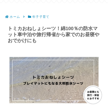
ホーム
年子子育て
トミカおねしょシーツ！綿100％の防水マ
ット車中泊や旅行帰省から家でのお昼寝や
おでかけにも