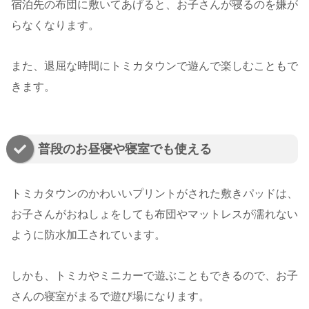
宿泊先の布団に敷いてあげると、お子さんが寝るのを嫌が
らなくなります。
また、退屈な時間にトミカタウンで遊んで楽しむこともで
きます。
普段のお昼寝や寝室でも使える
トミカタウンのかわいいプリントがされた敷きパッドは、
お子さんがおねしょをしても布団やマットレスが濡れない
ように防水加工されています。
しかも、トミカやミニカーで遊ぶこともできるので、お子
さんの寝室がまるで遊び場になります。