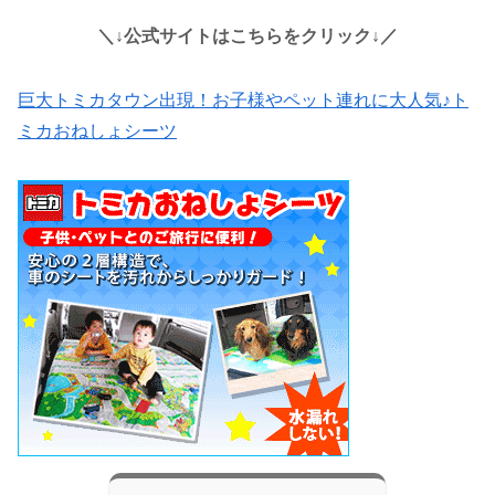
＼↓公式サイトはこちらをクリック↓／
巨大トミカタウン出現！お子様やペット連れに大人気♪ト
ミカおねしょシーツ