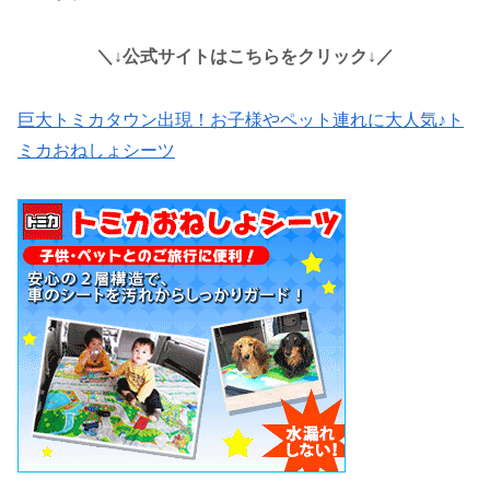
＼↓公式サイトはこちらをクリック↓／
巨大トミカタウン出現！お子様やペット連れに大人気♪ト
ミカおねしょシーツ