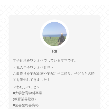
Rii
年子育児をワンオペでしているママです。
＜私の年子ワンオペ育児＞
ご飯作りを宅配食材や宅配弁当に頼り、子どもとの時
間を優先してきました！
＜わたしのこと＞
■大学教育学科卒業
(教育業界勤務)
■図書館司書資格