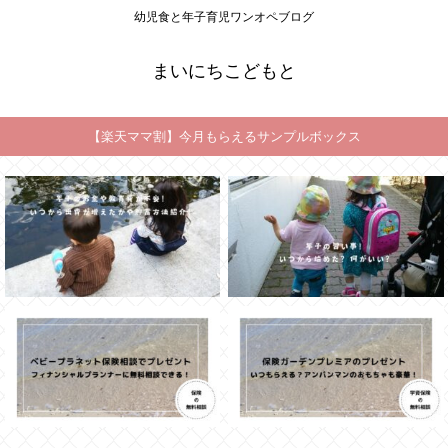
幼児食と年子育児ワンオペブログ
まいにちこどもと
【楽天ママ割】今月もらえるサンプルボックス