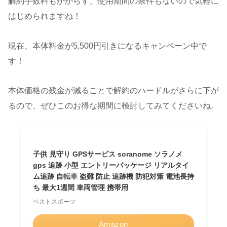
解約手数料もかからず、使用期間の条件もないので気軽に
はじめられますね！
現在、本体料金が5,500円引きになるキャンペーン中で
す！
本体価格の残金が減ることで解約のハードルがさらに下が
るので、ぜひこのお得な期間に検討してみてくださいね。
子供 見守り GPSサービス soranome ソラノメ
gps 追跡 小型 エントリーパッケージ リアルタイ
ム追跡 自転車 盗難 防止 追跡機 防犯対策 電池長持
ち 最大1週間 車両管理 携帯用
ベストスポーツ
Amazon