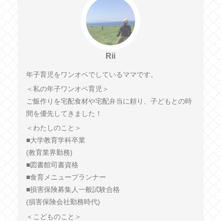
Rii
年子育児をワンオペでしているママです。
＜私の年子ワンオペ育児＞
ご飯作りを宅配食材や宅配弁当に頼り、子どもとの時
間を優先してきました！
＜わたしのこと＞
■大学教育学科卒業
(教育業界勤務)
■図書館司書資格
■食育メニュープランナー
■損害保険募集人一般試験合格
(損害保険会社勤務時代)
＜こどものこと＞