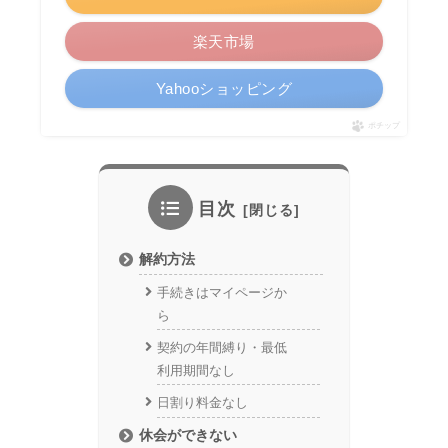
楽天市場
Yahooショッピング
ポチップ
目次
解約方法
手続きはマイページか
ら
契約の年間縛り・最低
利用期間なし
日割り料金なし
休会ができない