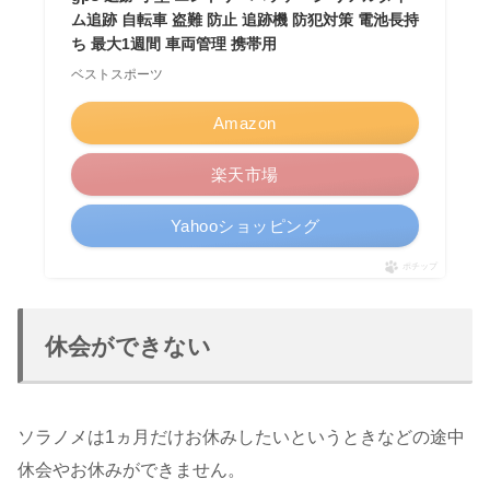
ム追跡 自転車 盗難 防止 追跡機 防犯対策 電池長持
ち 最大1週間 車両管理 携帯用
ベストスポーツ
Amazon
楽天市場
Yahooショッピング
ポチップ
休会ができない
ソラノメは1ヵ月だけお休みしたいというときなどの途中
休会やお休みができません。