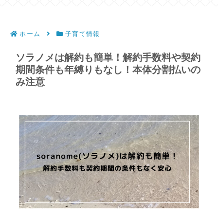
ホーム
子育て情報
ソラノメは解約も簡単！解約手数料や契約
期間条件も年縛りもなし！本体分割払いの
み注意