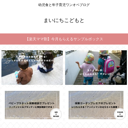
幼児食と年子育児ワンオペブログ
まいにちこどもと
【楽天ママ割】今月もらえるサンプルボックス