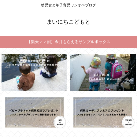
幼児食と年子育児ワンオペブログ
まいにちこどもと
【楽天ママ割】今月もらえるサンプルボックス