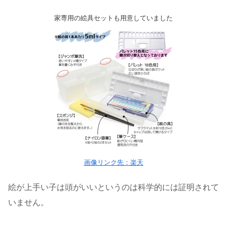
家専用の絵具セットも用意していました
画像リンク先：楽天
絵が上手い子は頭がいいというのは科学的には証明されて
いません。