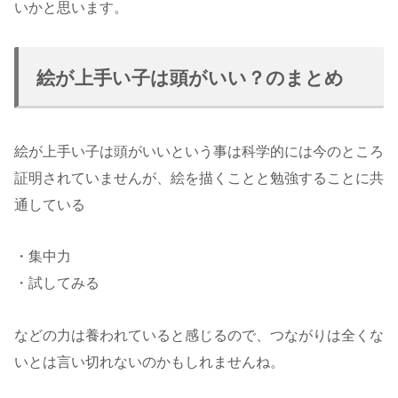
いかと思います。
絵が上手い子は頭がいい？のまとめ
絵が上手い子は頭がいいという事は科学的には今のところ
証明されていませんが、絵を描くことと勉強することに共
通している
・集中力
・試してみる
などの力は養われていると感じるので、つながりは全くな
いとは言い切れないのかもしれませんね。