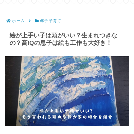
ホーム
年子子育て
絵が上手い子は頭がいい？生まれつきな
の？高IQの息子は絵も工作も大好き！