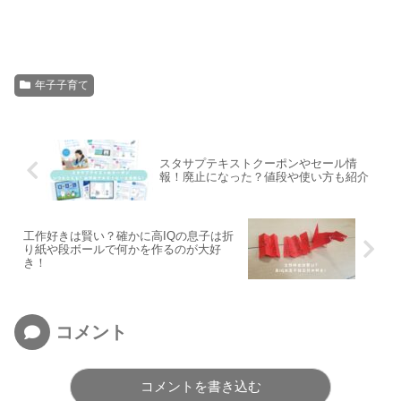
年子子育て
スタサプテキストクーポンやセール情
報！廃止になった？値段や使い方も紹介
工作好きは賢い？確かに高IQの息子は折
り紙や段ボールで何かを作るのが大好
き！
コメント
コメントを書き込む