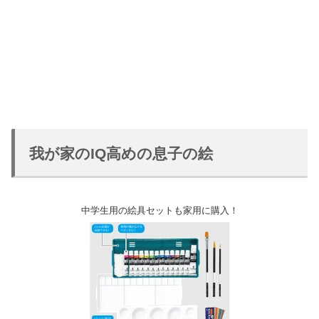
我が家のIQ高めの息子の絵
中学生用の絵具セットも家用に購入！